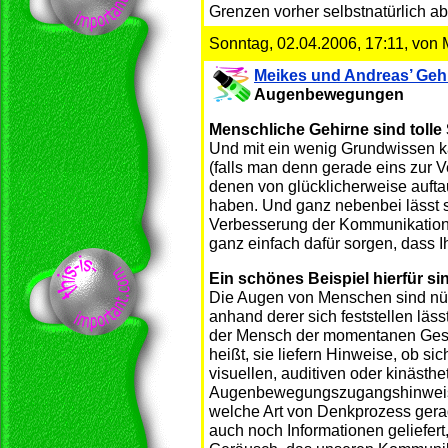
Grenzen vorher selbstnatürlich ab
Sonntag, 02.04.2006, 17:11, von 
Meikes und Andreas’ Gehi
Augenbewegungen
Menschliche Gehirne sind tolle
Und mit ein wenig Grundwissen k
(falls man denn gerade eins zur 
denen von glücklicherweise auf
haben. Und ganz nebenbei lässt 
Verbesserung der Kommunikation
ganz einfach dafür sorgen, dass I
Ein schönes Beispiel hierfür 
Die Augen von Menschen sind nüt
anhand derer sich feststellen läss
der Mensch der momentanen Gesp
heißt, sie liefern Hinweise, ob s
visuellen, auditiven oder kinästh
Augenbewegungszugangshinweise
welche Art von Denkprozess gera
auch noch Informationen geliefert