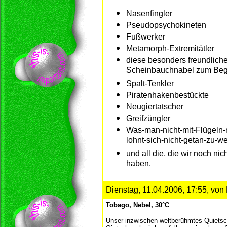
Nasenfingler
Pseudopsychokineten
Fußwerker
Metamorph-Extremitätler
diese besonders freundliche
Scheinbauchnabel zum Begrü
Spalt-Tenkler
Piratenhakenbestückte
Neugiertatscher
Greifzüngler
Was-man-nicht-mit-Flügeln
lohnt-sich-nicht-getan-zu-
und all die, die wir noch ni
haben.
Dienstag, 11.04.2006, 17:55, von
Tobago, Nebel, 30°C
Unser inzwischen weltberühmtes Quietsc