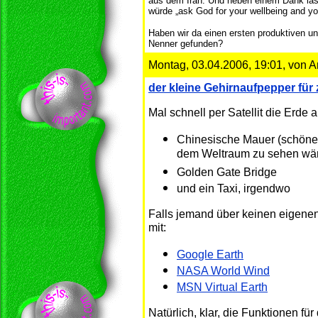
aus dem Iran. Und neben einem Dank läs
würde „ask God for your wellbeing and y
Haben wir da einen ersten produktiven 
Nenner gefunden?
Montag, 03.04.2006, 19:01, von 
der kleine Gehirnaufpepper fü
Mal schnell per Satellit die Erde
Chinesische Mauer (schöne 
dem Weltraum zu sehen wä
Golden Gate Bridge
und ein Taxi, irgendwo
Falls jemand über keinen eigenen 
mit:
Google Earth
NASA World Wind
MSN Virtual Earth
Natürlich, klar, die Funktionen 